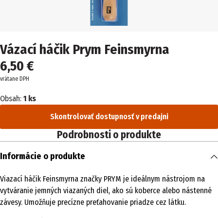
Vázací háčik Prym Feinsmyrna
6,50 €
vrátane DPH
Obsah:
1 ks
Skontrolovať dostupnosť v predajni
Podrobnosti o produkte
Informácie o produkte
Viazací háčik Feinsmyrna značky PRYM je ideálnym nástrojom na
vytváranie jemných viazaných diel, ako sú koberce alebo nástenné
závesy. Umožňuje precízne preťahovanie priadze cez látku.