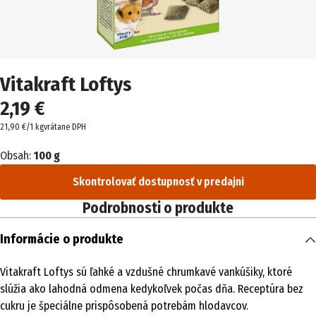
Vitakraft Loftys
2,19 €
21,90 €/1 kg
vrátane DPH
Obsah:
100 g
Skontrolovať dostupnosť v predajni
Podrobnosti o produkte
Informácie o produkte
Vitakraft Loftys sú ľahké a vzdušné chrumkavé vankúšiky, ktoré
slúžia ako lahodná odmena kedykoľvek počas dňa. Receptúra bez
cukru je špeciálne prispôsobená potrebám hlodavcov.