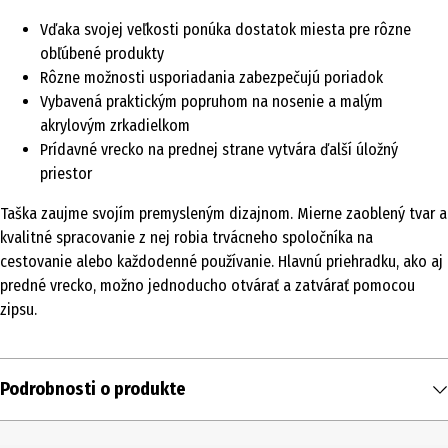
Vďaka svojej veľkosti ponúka dostatok miesta pre rôzne
obľúbené produkty
Rôzne možnosti usporiadania zabezpečujú poriadok
Vybavená praktickým popruhom na nosenie a malým
akrylovým zrkadielkom
Prídavné vrecko na prednej strane vytvára ďalší úložný
priestor
Taška zaujme svojím premysleným dizajnom. Mierne zaoblený tvar a
kvalitné spracovanie z nej robia trvácneho spoločníka na
cestovanie alebo každodenné používanie. Hlavnú priehradku, ako aj
predné vrecko, možno jednoducho otvárať a zatvárať pomocou
zipsu.
Podrobnosti o produkte
Obsah