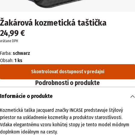
Žakárová kozmetická taštička
24,99 €
vrátane DPH
Farba:
schwarz
Obsah:
1 ks
Skontrolovať dostupnosť v predajni
Podrobnosti o produkte
Informácie o produkte
Kozmetická taška Jacquard značky INCASE predstavuje štýlový
priestor na uskladnenie kozmetiky a produktov starostlivosti.
Vďaka elegantnému vzoru kohútej stopy je tento model módnym
doplnkom ideálnym na cesty.