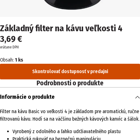
Základný filter na kávu veľkosti 4
3,69 €
vrátane DPH
Obsah:
1 ks
Skontrolovať dostupnosť v predajni
Podrobnosti o produkte
Informácie o produkte
Filter na kávu Basic vo veľkosti 4 je základom pre aromatickú, ručne
filtrovanú kávu. Hodí sa na väčšinu bežných kávových kanvíc a šálok.
Vyrobený z odolného a ľahko udržiavateľného plastu
Praktická rukoväť na bezpečnú manipuláciu