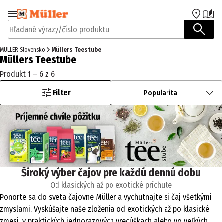
Prejsť na navigáciu
Prejsť na hlavný obsah
Hľadané výrazy/číslo produktu
MÜLLER Slovensko
Müllers Teestube
Müllers Teestube
Produkt 1 – 6 z 6
Filter
Popularita
Široký výber čajov pre každú dennú dobu
Od klasických až po exotické príchute
Ponorte sa do sveta čajovne Müller a vychutnajte si čaj všetkými
zmyslami. Vyskúšajte naše zloženia od exotických až po klasické
zmesi, v praktických jednorazových vrecúškach alebo vo veľkých