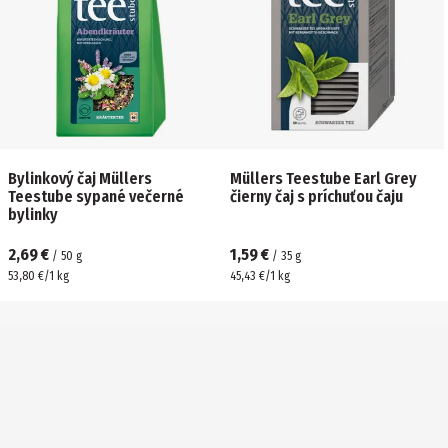
Bylinkový čaj Müllers
Müllers Teestube Earl Grey
Teestube sypané večerné
čierny čaj s príchuťou čaju
bylinky
2,69 €
1,59 €
/
50
g
/
35
g
53,80 €/1 kg
45,43 €/1 kg