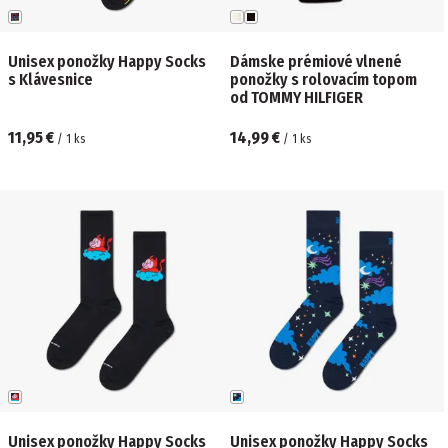
Unisex ponožky Happy Socks
Dámske prémiové vlnené
s Klávesnice
ponožky s rolovacím topom
od TOMMY HILFIGER
11,95 €
14,99 €
/
1
ks
/
1
ks
Unisex ponožky Happy Socks
Unisex ponožky Happy Socks