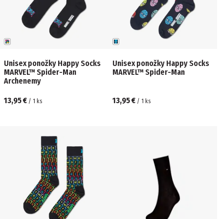
Unisex ponožky Happy Socks
Unisex ponožky Happy Socks
MARVEL™ Spider-Man
MARVEL™ Spider-Man
Archenemy
13,95 €
13,95 €
/
1
ks
/
1
ks