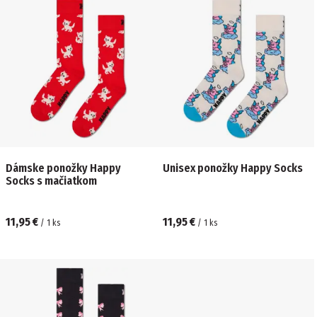
Dámske ponožky Happy
Unisex ponožky Happy Socks
Socks s mačiatkom
11,95 €
11,95 €
/
1
ks
/
1
ks