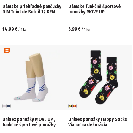
Dámske priehľadné pančuchy
Dámske funkčné športové
DIM Teint de Soleil 17 DEN
ponožky MOVE UP
14,99 €
5,99 €
/
1
ks
/
1
ks
Unisex ponožky MOVE UP ,
Unisex ponožky Happy Socks
funkčné športové ponožky
Vianočná dekorácia