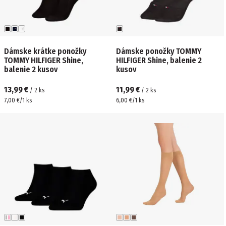
Dámske krátke ponožky
Dámske ponožky TOMMY
TOMMY HILFIGER Shine,
HILFIGER Shine, balenie 2
balenie 2 kusov
kusov
13,99 €
11,99 €
/
2
ks
/
2
ks
7,00 €/1 ks
6,00 €/1 ks