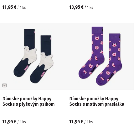
11,95 €
13,95 €
/
1
ks
/
1
ks
Dámske ponožky Happy
Dámske ponožky Happy
Socks s plyšovým psíkom
Socks s motívom prasiatka
11,95 €
11,95 €
/
1
ks
/
1
ks