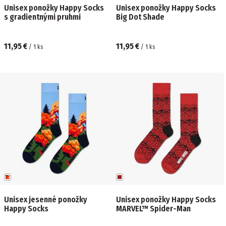
Unisex ponožky Happy Socks
Unisex ponožky Happy Socks
s gradientnými pruhmi
Big Dot Shade
11,95 €
11,95 €
/
1
ks
/
1
ks
Unisex jesenné ponožky
Unisex ponožky Happy Socks
Happy Socks
MARVEL™ Spider-Man