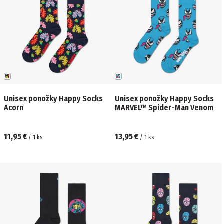
Unisex ponožky Happy Socks
Unisex ponožky Happy Socks
Acorn
MARVEL™ Spider-Man Venom
11,95 €
13,95 €
/
1
ks
/
1
ks