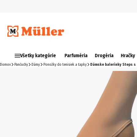
Všetky kategórie
Parfuméria
Drogéria
Hračky
Domov
Pančuchy
Dámy
Ponožky do tenisiek a ťapky
Dámske balerínky Steps s