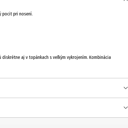
 pocit pri nosení.
jú diskrétne aj v topánkach s veľkým vykrojením. Kombinácia