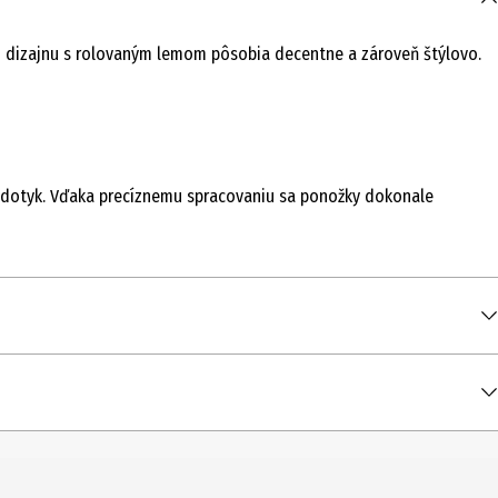
dizajnu s rolovaným lemom pôsobia decentne a zároveň štýlovo.
a dotyk. Vďaka precíznemu spracovaniu sa ponožky dokonale