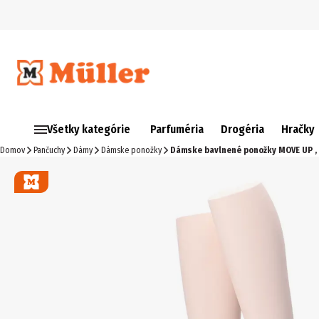
Všetky kategórie
Parfuméria
Drogéria
Hračky
Domov
Pančuchy
Dámy
Dámske ponožky
Dámske bavlnené ponožky MOVE UP , 