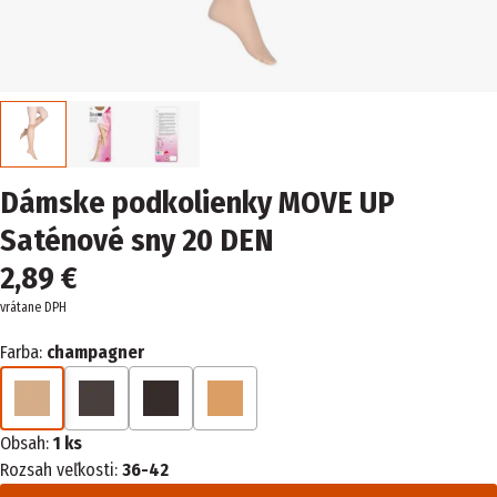
Dámske podkolienky MOVE UP
Saténové sny 20 DEN
2,89 €
vrátane DPH
Farba:
champagner
Obsah:
1 ks
Rozsah veľkosti:
36-42