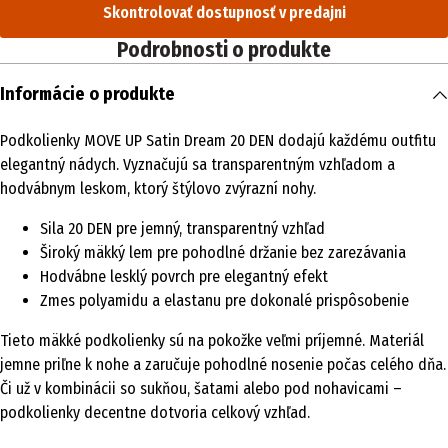
Skontrolovať dostupnosť v predajni
Podrobnosti o produkte
Informácie o produkte
Podkolienky MOVE UP Satin Dream 20 DEN dodajú každému outfitu
elegantný nádych. Vyznačujú sa transparentným vzhľadom a
hodvábnym leskom, ktorý štýlovo zvýrazní nohy.
Sila 20 DEN pre jemný, transparentný vzhľad
Široký mäkký lem pre pohodlné držanie bez zarezávania
Hodvábne lesklý povrch pre elegantný efekt
Zmes polyamidu a elastanu pre dokonalé prispôsobenie
Tieto mäkké podkolienky sú na pokožke veľmi príjemné. Materiál
jemne priľne k nohe a zaručuje pohodlné nosenie počas celého dňa.
Či už v kombinácii so sukňou, šatami alebo pod nohavicami –
podkolienky decentne dotvoria celkový vzhľad.