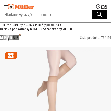
Prejsť na navigáciu
Prejsť na hlavný obsah
Hľadané výrazy/číslo produktu
Domov
Pančuchy
Dámy
Ponožky po kolená
Dámske podkolienky MOVE UP Saténové sny 20 DEN
Číslo produktu
734166